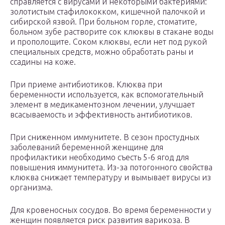
справляется с вирусами и некоторыми бактериями:
золотистым стафилококком, кишечной палочкой и
сибирской язвой. При больном горле, стоматите,
больном зубе растворите сок клюквы в стакане воды
и прополощите. Соком клюквы, если нет под рукой
специальных средств, можно обработать раны и
ссадины на коже.
При приеме антибиотиков. Клюква при
беременности используется, как вспомогательный
элемент в медикаментозном лечении, улучшает
всасываемость и эффективность антибиотиков.
При сниженном иммунитете. В сезон простудных
заболеваний беременной женщине для
профилактики необходимо съесть 5-6 ягод для
повышения иммунитета. Из-за потогонного свойства
клюква снижает температуру и вымывает вирусы из
организма.
Для кровеносных сосудов. Во время беременности у
женщин появляется риск развития варикоза. В