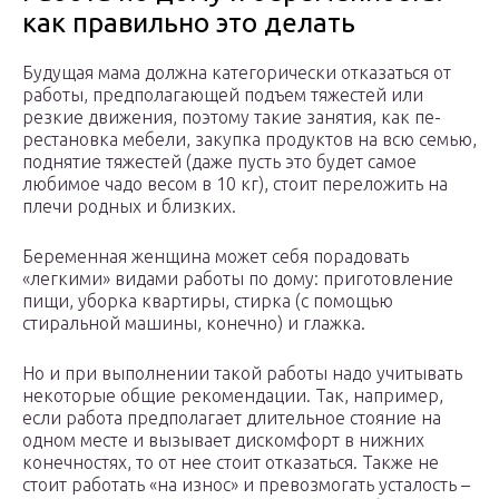
как правильно это делать
Будущая мама должна категорически отказаться от
работы, предполагающей подъем тяжестей или
резкие движения, поэтому такие занятия, как пе­
рестановка мебели, закупка продуктов на всю се­мью,
поднятие тяжестей (даже пусть это будет са­мое
любимое чадо весом в 10 кг), стоит переложить на
плечи родных и близких.
Беременная женщина может себя порадовать
«легкими» видами работы по дому: приготовле­ние
пищи, уборка квартиры, стирка (с помощью
стиральной машины, конечно) и глажка.
Но и при выполнении такой работы надо учи­тывать
некоторые общие рекомендации. Так, например,
если работа предполагает длительное стояние на
одном месте и вызывает дискомфорт в нижних
конечностях, то от нее стоит отказать­ся. Также не
стоит работать «на износ» и превоз­могать усталость –