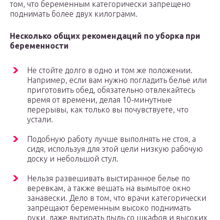
том, что беременным категорически запрещено
поднимать более двух килограмм.
Несколько общих рекомендаций по уборка при
беременности
Не стойте долго в одно и том же положении.
Например, если вам нужно погладить белье или
приготовить обед, обязательно отвлекайтесь
время от времени, делая 10-минутные
перерывы, как только вы почувствуете, что
устали.
Подобную работу лучше выполнять не стоя, а
сидя, используя для этой цели низкую рабочую
доску и небольшой стул.
Нельзя развешивать выстиранное белье по
веревкам, а также вешать на вымытое окно
занавески. Дело в том, что врачи категорически
запрещают беременным высоко поднимать
руки, даже вытирать пыль со шкафов и высоких