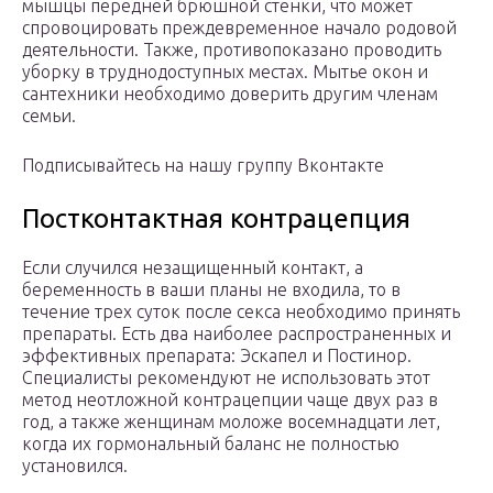
мышцы передней брюшной стенки, что может
спровоцировать преждевременное начало родовой
деятельности. Также, противопоказано проводить
уборку в труднодоступных местах. Мытье окон и
сантехники необходимо доверить другим членам
семьи.
Подписывайтесь на нашу группу Вконтакте
Постконтактная контрацепция
Если случился незащищенный контакт, а
беременность в ваши планы не входила, то в
течение трех суток после секса необходимо принять
препараты. Есть два наиболее распространенных и
эффективных препарата: Эскапел и Постинор.
Специалисты рекомендуют не использовать этот
метод неотложной контрацепции чаще двух раз в
год, а также женщинам моложе восемнадцати лет,
когда их гормональный баланс не полностью
установился.