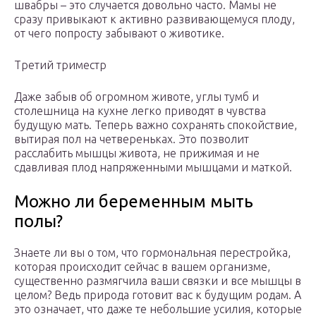
швабры – это случается довольно часто. Мамы не
сразу привыкают к активно развивающемуся плоду,
от чего попросту забывают о животике.
Третий триместр
Даже забыв об огромном животе, углы тумб и
столешница на кухне легко приводят в чувства
будущую мать. Теперь важно сохранять спокойствие,
вытирая пол на четвереньках. Это позволит
расслабить мышцы живота, не прижимая и не
сдавливая плод напряженными мышцами и маткой.
Можно ли беременным мыть
полы?
Знаете ли вы о том, что гормональная перестройка,
которая происходит сейчас в вашем организме,
существенно размягчила ваши связки и все мышцы в
целом? Ведь природа готовит вас к будущим родам. А
это означает, что даже те небольшие усилия, которые