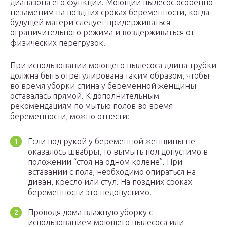
диапазона его функций. Моющий пылесос особенно
незаменим на поздних сроках беременности, когда
будущей матери следует придерживаться
ограничительного режима и воздерживаться от
физических перегрузок.
При использовании моющего пылесоса длина трубки
должна быть отрегулирована таким образом, чтобы
во время уборки спина у беременной женщины
оставалась прямой. К дополнительным
рекомендациям по мытью полов во время
беременности, можно отнести:
Если под рукой у беременной женщины не
оказалось швабры, то вымыть пол допустимо в
положении “стоя на одном колене”. При
вставании с пола, необходимо опираться на
диван, кресло или стул. На поздних сроках
беременности это недопустимо.
Проводя дома влажную уборку с
использованием моющего пылесоса или