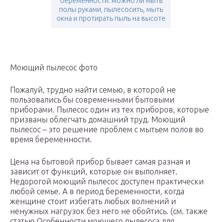
беременности: можно ли мыть
полы руками, пылесосить, мыть
окна и протирать пыль на высоте
Моющий пылесос фото
Пожалуй, трудно найти семью, в которой не
пользовались бы современными бытовыми
приборами. Пылесос один из тех приборов, которые
призваны облегчать домашний труд. Моющий
пылесос – это решение проблем с мытьем полов во
время беременности.
Цена на бытовой прибор бывает самая разная и
зависит от функций, которые он выполняет.
Недорогой моющий пылесос доступен практически
любой семье. А в период беременности, когда
женщине стоит избегать любых волнений и
ненужных нагрузок без него не обойтись. (см. также
статью Особенности моющего пылесоса для