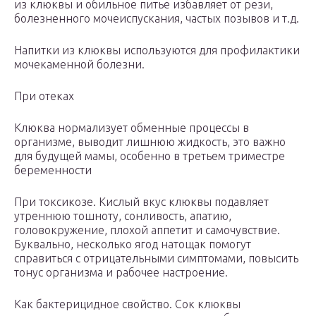
из клюквы и обильное питье избавляет от рези,
болезненного мочеиспускания, частых позывов и т.д.
Напитки из клюквы используются для профилактики
мочекаменной болезни.
При отеках
Клюква нормализует обменные процессы в
организме, выводит лишнюю жидкость, это важно
для будущей мамы, особенно в третьем триместре
беременности
При токсикозе. Кислый вкус клюквы подавляет
утреннюю тошноту, сонливость, апатию,
головокружение, плохой аппетит и самочувствие.
Буквально, несколько ягод натощак помогут
справиться с отрицательными симптомами, повысить
тонус организма и рабочее настроение.
Как бактерицидное свойство. Сок клюквы