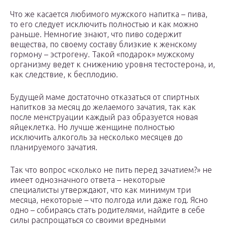
Что же касается любимого мужского напитка – пива,
то его следует исключить полностью и как можно
раньше. Немногие знают, что пиво содержит
вещества, по своему составу близкие к женскому
гормону – эстрогену. Такой «подарок» мужскому
организму ведет к снижению уровня тестостерона, и,
как следствие, к бесплодию.
Будущей маме достаточно отказаться от спиртных
напитков за месяц до желаемого зачатия, так как
после менструации каждый раз образуется новая
яйцеклетка. Но лучше женщине полностью
исключить алкоголь за несколько месяцев до
планируемого зачатия.
Так что вопрос «сколько не пить перед зачатием?» не
имеет однозначного ответа – некоторые
специалисты утверждают, что как минимум три
месяца, некоторые – что полгода или даже год. Ясно
одно – собираясь стать родителями, найдите в себе
силы распрощаться со своими вредными