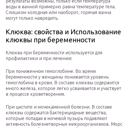
результаты возможны, только если температура
воды в ванной примерно равна температуре тела.
Слишком холодная или наоборот, горячая ванна
могут только навредить.
Клюква: свойства и Использование
клюквы при беременности
Клюква при беременности используется для
профилактики и при лечении:
При пониженном гемоглобине. Во время
беременности у женщины понижается уровень
гемоглобина в крови. В составе клюквы содержится
много железа, которое легко усваивается и участвует
в процессе кроветворения.
При цистите и мочекаменной болезни. В составе
клюквы содержатся бактерицидные вещества,
которые попадая в мочевой пузырь подавляют
активность болезнетворных микроорганизмов. Морс