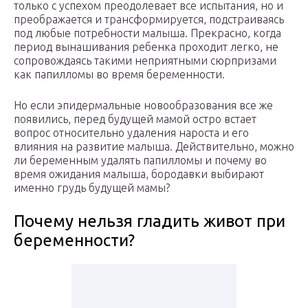
только с успехом преодо­левает все испытания, но и
преобража­ет­ся и трансформируется, подстраиваясь
под любые потребности малыша. Прек­рас­но, когда
период вынашивания ребен­ка проходит легко, не
сопровождаясь та­кими неприятными сюрпризами
как папилломы во время беременности.
Но если эпидермальные новообразования все же
появились, перед будущей мамой остро встает
вопрос относительно удаления нароста и его
влияния на развитие малыша. Действительно, можно
ли беременным удалять папилломы и почему во
время ожидания малыша, бородавки выбирают
именно грудь будущей мамы?
Почему нельзя гладить живот при
беременности?