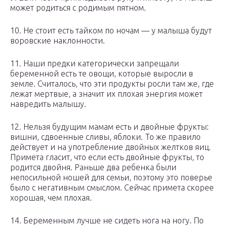
может родиться с родимым пятном.
10. Не стоит есть тайком по ночам — у малыша будут
воровские наклонности.
11. Наши предки категорически запрещали
беременной есть те овощи, которые выросли в
земле. Считалось, что эти продукты росли там же, где
лежат мертвые, а значит их плохая энергия может
навредить малышу.
12. Нельзя будущим мамам есть и двойные фрукты:
вишни, сдвоенные сливы, яблоки. То же правило
действует и на употребление двойных желтков яиц.
Примета гласит, что если есть двойные фрукты, то
родится двойня. Раньше два ребенка были
непосильной ношей для семьи, поэтому это поверье
было с негативным смыслом. Сейчас примета скорее
хорошая, чем плохая.
14. Беременным лучше не сидеть нога на ногу. По