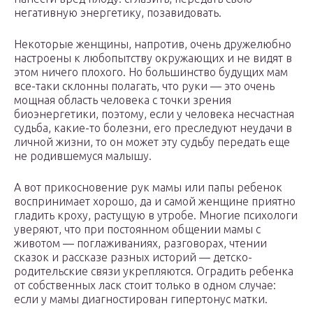
негативную энергетику, позавидовать.
Некоторые женщины, напротив, очень дружелюбно
настроены к любопытству окружающих и не видят в
этом ничего плохого. Но большинство будущих мам
все-таки склонны полагать, что руки — это очень
мощная область человека с точки зрения
биоэнергетики, поэтому, если у человека несчастная
судьба, какие-то болезни, его преследуют неудачи в
личной жизни, то он может эту судьбу передать еще
не родившемуся малышу.
А вот прикосновение рук мамы или папы ребенок
воспринимает хорошо, да и самой женщине приятно
гладить кроху, растущую в утробе. Многие психологи
уверяют, что при постоянном общении мамы с
животом — поглаживаниях, разговорах, чтении
сказок и рассказе разных историй — детско-
родительские связи укрепляются. Оградить ребенка
от собственных ласк стоит только в одном случае:
если у мамы диагностирован гипертонус матки.