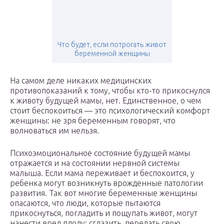
Что будет, если потрогать живот
беременной женщины
На самом деле никаких медицинских
противопоказаний к тому, чтобы кто-то прикоснулся
к животу будущей мамы, нет. Единственное, о чем
стоит беспокоиться — это психологический комфорт
женщины: не зря беременным говорят, что
волноваться им нельзя.
Психоэмоциональное состояние будущей мамы
отражается и на состоянии нервной системы
малыша. Если мама переживает и беспокоится, у
ребенка могут возникнуть врожденные патологии
развития. Так вот многие беременные женщины
опасаются, что люди, которые пытаются
прикоснуться, погладить и пощупать живот, могут
нанести вред плоду: сглазить, передать свою