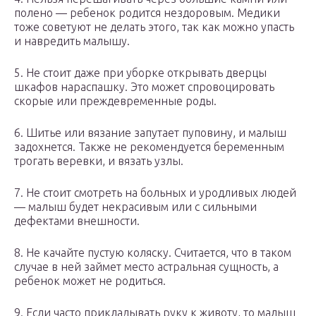
полено — ребенок родится нездоровым. Медики
тоже советуют не делать этого, так как можно упасть
и навредить малышу.
5. Не стоит даже при уборке открывать дверцы
шкафов нараспашку. Это может спровоцировать
скорые или преждевременные роды.
6. Шитье или вязание запутает пуповину, и малыш
задохнется. Также не рекомендуется беременным
трогать веревки, и вязать узлы.
7. Не стоит смотреть на больных и уродливых людей
— малыш будет некрасивым или с сильными
дефектами внешности.
8. Не качайте пустую коляску. Считается, что в таком
случае в ней займет место астральная сущность, а
ребенок может не родиться.
9. Если часто прикладывать руку к животу, то малыш