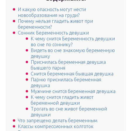
И какую опасность могут нести
новообразования на груди?
Почему нельзя гладить живот при
беременности?
Сонник Беременность девушки
К чему снится Беременность девушки
во сне по соннику?
Видеть во сне знакомую беременную
девушку
Приснилась беременная девушка
бывшего парня
Снится беременная бывшая девушка
Парню приснилась беременная
девушка
Мужчине снится беременная девушка
К чему снится гладить живот
беременной девушки
Трогать во сне живот беременной
девушки
Что запрещено делать беременным
Классы компрессионных колготок