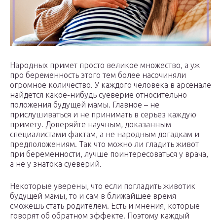
Народных примет просто великое множество, а уж
про беременность этого тем более насочиняли
огромное количество. У каждого человека в арсенале
найдется какое-нибудь суеверие относительно
положения будущей мамы. Главное – не
прислушиваться и не принимать в серьез каждую
примету. Доверяйте научным, доказанным
специалистами фактам, а не народным догадкам и
предположениям. Так что можно ли гладить живот
при беременности, лучше поинтересоваться у врача,
а не у знатока суеверий.
Некоторые уверены, что если погладить животик
будущей мамы, то и сам в ближайшее время
сможешь стать родителем. Есть и мнения, которые
говорят об обратном эффекте. Поэтому каждый