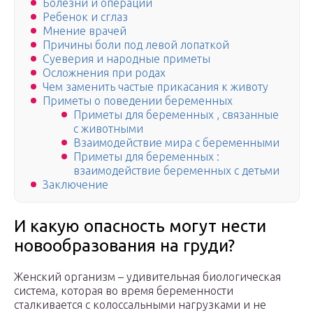
Болезни и операции
Ребенок и сглаз
Мнение врачей
Причины боли под левой лопаткой
Суеверия и народные приметы
Осложнения при родах
Чем заменить частые прикасания к животу
Приметы о поведении беременных
Приметы для беременных , связанные
с животными
Взаимодействие мира с беременными
Приметы для беременных :
взаимодействие беременных с детьми
Заключение
И какую опасность могут нести
новообразования на груди?
Женский организм – удивительная биоло­гическая
система, которая во время бере­менности
сталкивается с колоссальными нагрузками и не