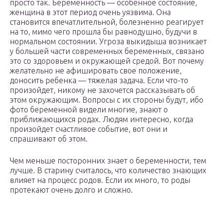
просто так. Беременность — особенное состояние,
женщина в этот период очень уязвима. Она
становится впечатлительной, болезненно реагирует
на то, мимо чего прошла бы равнодушно, будучи в
нормальном состоянии. Угроза выкидыша возникает
у большей части современных беременных, связано
это со здоровьем и окружающей средой. Вот почему
желательно не афишировать свое положение,
доносить ребенка — тяжелая задача. Если что-то
произойдет, никому не захочется рассказывать об
этом окружающим. Вопросы с их стороны будут, ибо
фото беременной видели многие, знают о
приближающихся родах. Людям интересно, когда
произойдет счастливое событие, вот они и
спрашивают об этом.
Чем меньше посторонних знает о беременности, тем
лучше. В старину считалось, что количество знающих
влияет на процесс родов. Если их много, то роды
протекают очень долго и сложно.