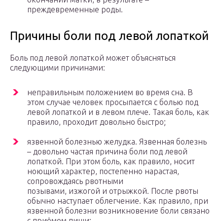
преждевременные роды.
Причины боли под левой лопаткой
Боль под левой лопаткой может объясняться
следующими причинами:
неправильным положением во время сна. В
этом случае человек просыпается с болью под
левой лопаткой и в левом плече. Такая боль, как
правило, проходит довольно быстро;
язвенной болезнью желудка. Язвенная болезнь
– довольно частая причина боли под левой
лопаткой. При этом боль, как правило, носит
ноющий характер, постепенно нарастая,
сопровождаясь рвотными
позывами, изжогой и отрыжкой. После рвоты
обычно наступает облегчение. Как правило, при
язвенной болезни возникновение боли связано
с приёмом пищи;