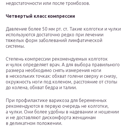
недостаточности или после тромбозов.
Четвертый класс компрессии
Давление более 50 мм рт. ст. Такие колготки и чулки
используются достаточно редко при лечении
тяжелых форм заболеваний лимфатической
системы.
Степень компрессии рекомендуемых колготок
и чулок определяет врач. А для выбора правильного
размера необходимо снять измерения ноги
в нескольких точках: обхват голени сверху и снизу,
окружность ноги под коленом, расстояние от стопы
до колена, обхват бедра и талии.
При профилактике варикоза для беременных
рекомендуются в первую очередь не колготки,
а чулки. Они более удобны в надевании и ношении
и не доставляют дискомфорта женщинам
в деликатном положении.