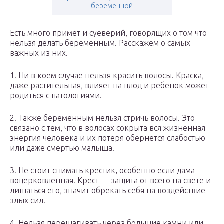
беременной
Есть много примет и суеверий, говорящих о том что
нельзя делать беременным. Расскажем о самых
важных из них.
1. Ни в коем случае нельзя красить волосы. Краска,
даже растительная, влияет на плод и ребенок может
родиться с патологиями.
2. Также беременным нельзя стричь волосы. Это
связано с тем, что в волосах сокрыта вся жизненная
энергия человека и их потеря обернется слабостью
или даже смертью малыша.
3. Не стоит снимать крестик, особенно если дама
воцерковленная. Крест — защита от всего на свете и
лишаться его, значит обрекать себя на воздействие
злых сил.
4. Нельзя перешагивать через большие камни или