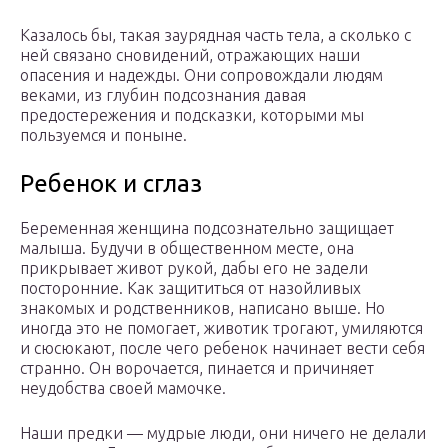
Казалось бы, такая заурядная часть тела, а сколько с
ней связано сновидений, отражающих наши
опасения и надежды. Они сопровождали людям
веками, из глубин подсознания давая
предостережения и подсказки, которыми мы
пользуемся и поныне.
Ребенок и сглаз
Беременная женщина подсознательно защищает
малыша. Будучи в общественном месте, она
прикрывает живот рукой, дабы его не задели
посторонние. Как защититься от назойливых
знакомых и родственников, написано выше. Но
иногда это не помогает, животик трогают, умиляются
и сюсюкают, после чего ребенок начинает вести себя
странно. Он ворочается, пинается и причиняет
неудобства своей мамочке.
Наши предки — мудрые люди, они ничего не делали