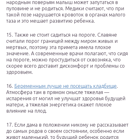
народным поверьям малыш может запутаться в
пуповине и не родиться. Медики считают, что при
такой позе нарушается кровоток в органах малого
таза и это мешает развитию ребенка.
15. Также не стоит садиться на пороге. Славяне
считали порог границей между миром живых и
мертвых, поэтому эта примета имела плохое
значение. А современные врачи полагают, что сидя
на пороге, можно простудиться от сквозняка, что
скорее всего доставит дискомфорт и проблемы со
здоровьем.
16.
Беременным лучше не посещать кладбище
.
Атмосфера там в прямом смысле тяжелая —
испарения от могил не улучшат здоровья будущей
матери, а тяжелая энергетика окажет плохое
влияние на плод.
17. Если дама в положении никому не рассказывает
до самых родов о своем состоянии, особенно если
живот маленький, то будущий ребенок родится