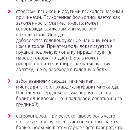
стрессом, паникой и другими психологическими
причинами. Психогенная боль описывается как
заложенность, сжатие, тяжесть; может
сопровождаться жаром или чувством
покалывания. Иногда
добавляется головокружение или ощущение
кома в горле. При этом боль локализуется в
груди, а под левую лопатку иррадиирует (в
народе говорят «отдаёт»). Боль может
распространяться и шире, захватывая саму
лопатку, шею, переходя в головную боль;
заболеваниями сердца, такими как
миокардиты, стенокардия, инфаркт миокарда.
Проблема с сердцем весьма вероятна, если
болит одновременно и под левой лопаткой и за
грудиной;
остеохондроз. При остеохондрозе боль часто
возникает к утру, то есть человек просыпается с
болью. Больные в этом случае часто говорят, что