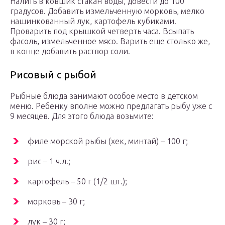
Налить в ковшик стакан воды, довести до 100
градусов. Добавить измельченную морковь, мелко
нашинкованный лук, картофель кубиками.
Проварить под крышкой четверть часа. Всыпать
фасоль, измельченное мясо. Варить еще столько же,
в конце добавить раствор соли.
Рисовый с рыбой
Рыбные блюда занимают особое место в детском
меню. Ребенку вполне можно предлагать рыбу уже с
9 месяцев. Для этого блюда возьмите:
филе морской рыбы (хек, минтай) – 100 г;
рис – 1 ч.л.;
картофель – 50 г (1/2 шт.);
морковь – 30 г;
лук – 30 г;