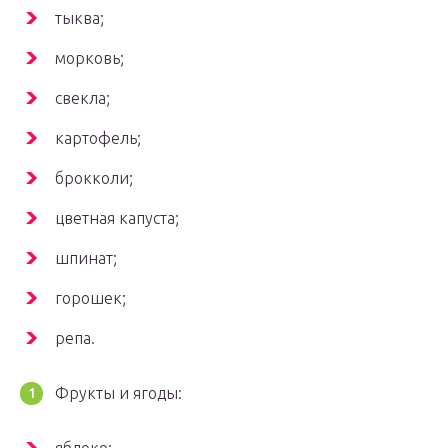
тыква;
морковь;
свекла;
картофель;
брокколи;
цветная капуста;
шпинат;
горошек;
репа.
Фрукты и ягоды: