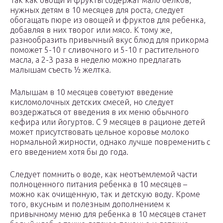
Так как овощи и фрукты содержат мало белков,
нужных детям в 10 месяцев для роста, следует
обогащать пюре из овощей и фруктов для ребенка,
добавляя в них творог или мясо. К тому же,
разнообразить привычный вкус блюд для прикорма
поможет 5-10 г сливочного и 5-10 г растительного
масла, а 2-3 раза в неделю можно предлагать
малышам съесть ½ желтка.
Малышам в 10 месяцев советуют введение
кисломолочных детских смесей, но следует
воздержаться от введения в их меню обычного
кефира или йогуртов. С 9 месяцев в рационе детей
может присутствовать цельное коровье молоко
нормальной жирности, однако лучше повременить с
его введением хотя бы до года.
Следует помнить о воде, как неотъемлемой части
полноценного питания ребенка в 10 месяцев –
можно как очищенную, так и детскую воду. Кроме
того, вкусным и полезным дополнением к
привычному меню для ребенка в 10 месяцев станет