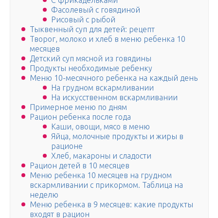
С фрикадельками
Фасолевый с говядиной
Рисовый с рыбой
Тыквенный суп для детей: рецепт
Творог, молоко и хлеб в меню ребенка 10
месяцев
Детский суп мясной из говядины
Продукты необходимые ребенку
Меню 10-месячного ребенка на каждый день
На грудном вскармливании
На искусственном вскармливании
Примерное меню по дням
Рацион ребенка после года
Каши, овощи, мясо в меню
Яйца, молочные продукты и жиры в
рационе
Хлеб, макароны и сладости
Рацион детей в 10 месяцев
Меню ребенка 10 месяцев на грудном
вскармливании с прикормом. Таблица на
неделю
Меню ребенка в 9 месяцев: какие продукты
входят в рацион