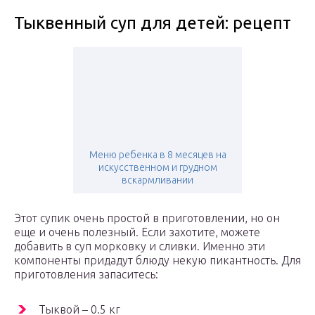
Тыквенный суп для детей: рецепт
Меню ребенка в 8 месяцев на
искусственном и грудном
вскармливании
Этот супик очень простой в приготовлении, но он
еще и очень полезный. Если захотите, можете
добавить в суп морковку и сливки. Именно эти
компоненты придадут блюду некую пикантность. Для
приготовления запаситесь:
Тыквой – 0.5 кг