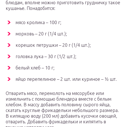
блюдам, вполне можно приготовить грудничку такое
кушанье. Понадобится:
мясо кролика – 100 г;
морковь – 20 г (1/4 шт.);
корешок петрушки – 20 г (1/4 шт.);
головка лука – 30 г (1/2 шт.);
белый хлеб – 10 г;
яйцо перепелиное – 2 шт. или куриное – ½ шт.
Отварить мясо, перемолоть на мясорубке или
измельчить с помощью блендера вместе с белым
хлебом. В массу добавить половину сырого яйца,
скатать круглые фрикадельки небольшого размера.
В кипящую воду (200 мл) добавить кусочки овощей,
отварить. Добавить фрикадельки и кипятить в