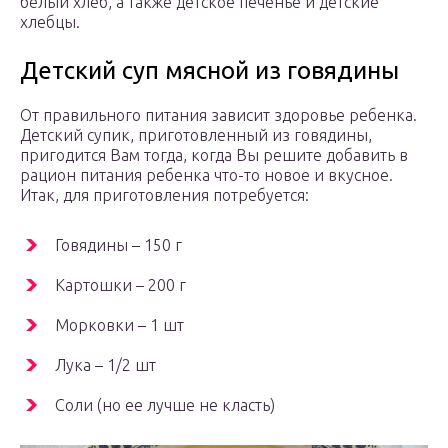
белый хлеб, а также детское печенье и детские
хлебцы.
Детский суп мясной из говядины
От правильного питания зависит здоровье ребенка.
Детский супик, приготовленный из говядины,
пригодится Вам тогда, когда Вы решите добавить в
рацион питания ребенка что-то новое и вкусное.
Итак, для приготовления потребуется:
Говядины – 150 г
Картошки – 200 г
Морковки – 1 шт
Лука – 1/2 шт
Соли (но ее лучше не класть)