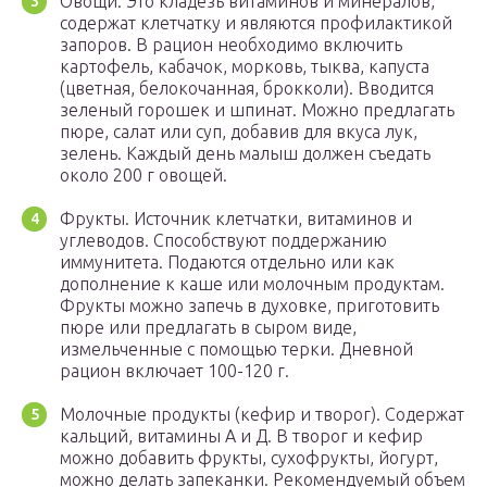
Овощи. Это кладезь витаминов и минералов,
содержат клетчатку и являются профилактикой
запоров. В рацион необходимо включить
картофель, кабачок, морковь, тыква, капуста
(цветная, белокочанная, брокколи). Вводится
зеленый горошек и шпинат. Можно предлагать
пюре, салат или суп, добавив для вкуса лук,
зелень. Каждый день малыш должен съедать
около 200 г овощей.
Фрукты. Источник клетчатки, витаминов и
углеводов. Способствуют поддержанию
иммунитета. Подаются отдельно или как
дополнение к каше или молочным продуктам.
Фрукты можно запечь в духовке, приготовить
пюре или предлагать в сыром виде,
измельченные с помощью терки. Дневной
рацион включает 100-120 г.
Молочные продукты (кефир и творог). Содержат
кальций, витамины А и Д. В творог и кефир
можно добавить фрукты, сухофрукты, йогурт,
можно делать запеканки. Рекомендуемый объем