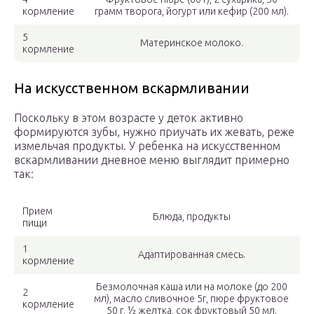
кормление
грамм творога, йогурт или кефир (200 мл).
5
Материнское молоко.
кормление
На искусственном вскармливании
Поскольку в этом возрасте у деток активно
формируются зубы, нужно приучать их жевать, реже
измельчая продукты. У ребенка на искусственном
вскармливании дневное меню выглядит примерно
так:
Прием
Блюда, продукты
пищи
1
Адаптированная смесь.
кормление
Безмолочная каша или на молоке (до 200
2
мл), масло сливочное 5г, пюре фруктовое
кормление
50 г, ½ желтка, сок фруктовый 50 мл.