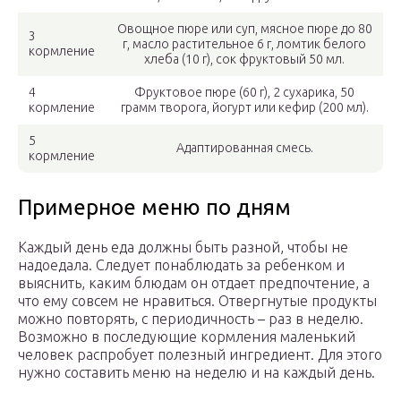
Овощное пюре или суп, мясное пюре до 80
3
г, масло растительное 6 г, ломтик белого
кормление
хлеба (10 г), сок фруктовый 50 мл.
4
Фруктовое пюре (60 г), 2 сухарика, 50
кормление
грамм творога, йогурт или кефир (200 мл).
5
Адаптированная смесь.
кормление
Примерное меню по дням
Каждый день еда должны быть разной, чтобы не
надоедала. Следует понаблюдать за ребенком и
выяснить, каким блюдам он отдает предпочтение, а
что ему совсем не нравиться. Отвергнутые продукты
можно повторять, с периодичность – раз в неделю.
Возможно в последующие кормления маленький
человек распробует полезный ингредиент. Для этого
нужно составить меню на неделю и на каждый день.